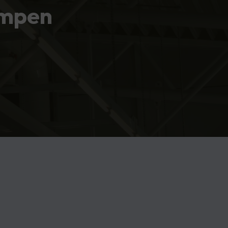
ampen