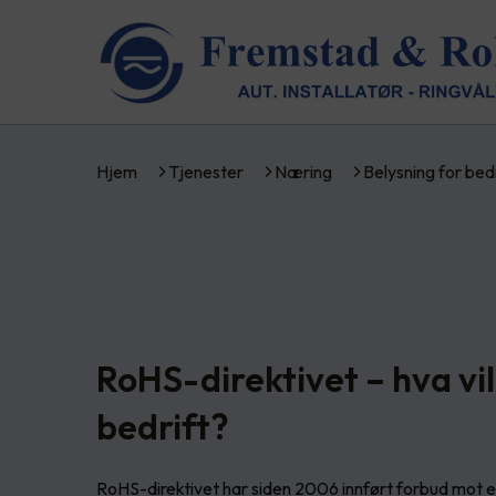
Hjem
Tjenester
Næring
Belysning for bed
RoHS-direktivet – hva vil 
bedrift?
RoHS-direktivet har siden 2006 innført forbud mot e