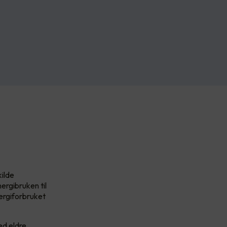
kilde
ergibruken til
nergiforbruket
ed eldre