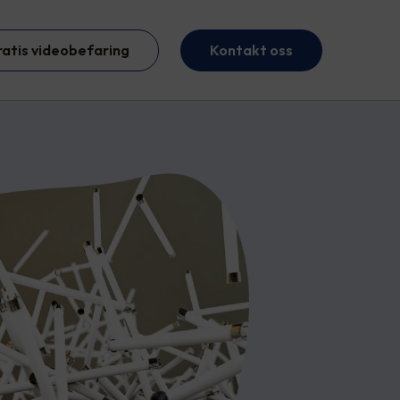
ratis videobefaring
Kontakt oss