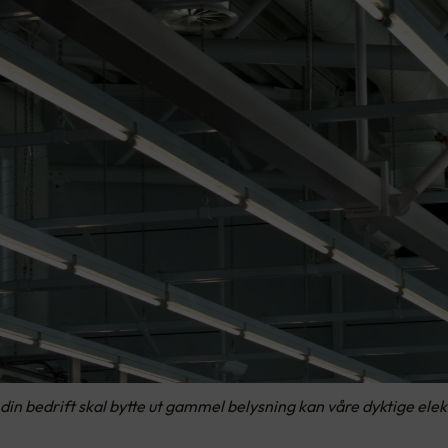
Om din bedrift skal bytte ut gammel belysning kan våre dyktige ele