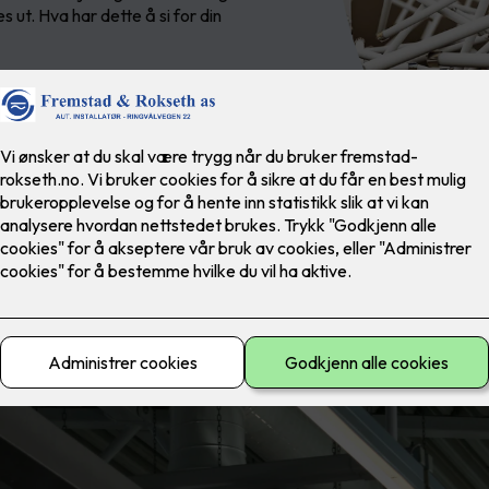
s ut. Hva har dette å si for din