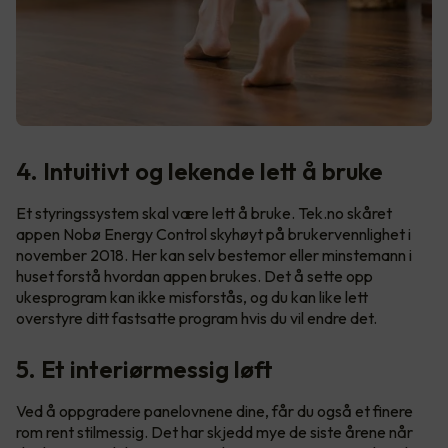
4. Intuitivt og lekende lett å bruke
Et styringssystem skal være lett å bruke. Tek.no skåret
appen Nobø Energy Control skyhøyt på brukervennlighet i
november 2018. Her kan selv bestemor eller minstemann i
huset forstå hvordan appen brukes. Det å sette opp
ukesprogram kan ikke misforstås, og du kan like lett
overstyre ditt fastsatte program hvis du vil endre det.
5. Et interiørmessig løft
Ved å oppgradere panelovnene dine, får du også et finere
rom rent stilmessig. Det har skjedd mye de siste årene når