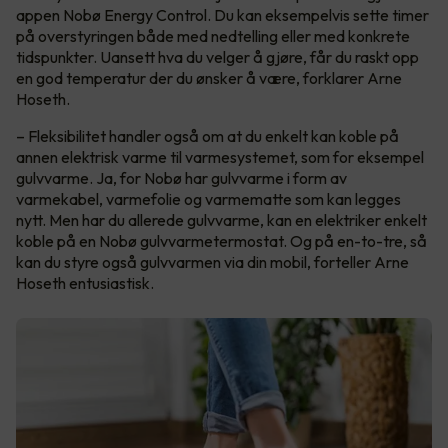
appen Nobø Energy Control. Du kan eksempelvis sette timer
på overstyringen både med nedtelling eller med konkrete
tidspunkter. Uansett hva du velger å gjøre, får du raskt opp
en god temperatur der du ønsker å være, forklarer Arne
Hoseth.
– Fleksibilitet handler også om at du enkelt kan koble på
annen elektrisk varme til varmesystemet, som for eksempel
gulvvarme. Ja, for Nobø har gulvvarme i form av
varmekabel, varmefolie og varmematte som kan legges
nytt. Men har du allerede gulvvarme, kan en elektriker enkelt
koble på en Nobø gulvvarmetermostat. Og på en-to-tre, så
kan du styre også gulvvarmen via din mobil, forteller Arne
Hoseth entusiastisk.