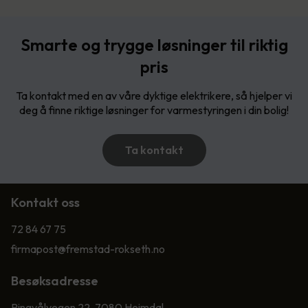
Smarte og trygge løsninger til riktig
pris
Ta kontakt med en av våre dyktige elektrikere, så hjelper vi
deg å finne riktige løsninger for varmestyringen i din bolig!
Ta kontakt
Kontakt oss
72 84 67 75
firmapost@fremstad-rokseth.no
Besøksadresse
Ringvålvegen 22, 7080 Heimdal