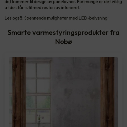
det kommer til design av panelovner. For mange er det viktig
at de står i stil med resten av interiøret.
Les også:
Spennende muligheter med LED-belysning
Smarte varmestyringsprodukter fra
Nobø