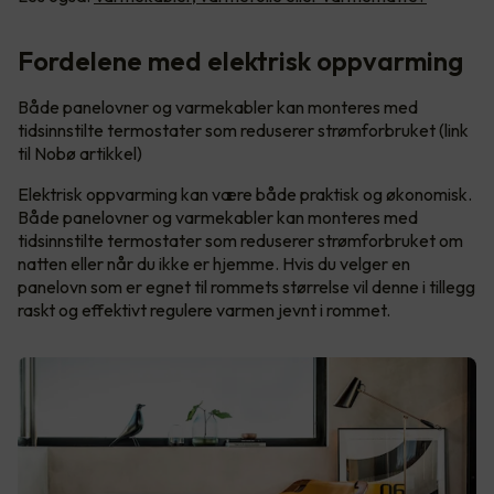
Fordelene med elektrisk oppvarming
Både panelovner og varmekabler kan monteres med
tidsinnstilte termostater som reduserer strømforbruket (link
til Nobø artikkel)
Elektrisk oppvarming kan være både praktisk og økonomisk.
Både panelovner og varmekabler kan monteres med
tidsinnstilte termostater som reduserer strømforbruket om
natten eller når du ikke er hjemme. Hvis du velger en
panelovn som er egnet til rommets størrelse vil denne i tillegg
raskt og effektivt regulere varmen jevnt i rommet.