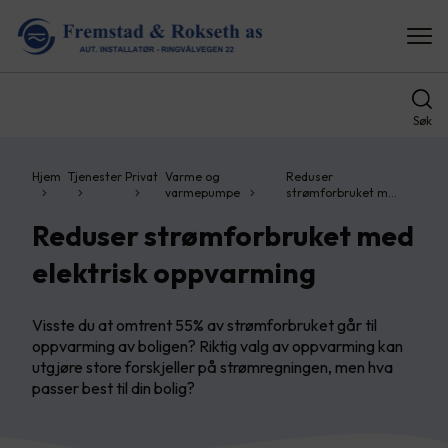
Søk
Hjem
Tjenester
Privat
Varme og
Reduser
varmepumpe
strømforbruket m…
Reduser strømforbruket med
elektrisk oppvarming
Visste du at omtrent 55% av strømforbruket går til
oppvarming av boligen? Riktig valg av oppvarming kan
utgjøre store forskjeller på strømregningen, men hva
passer best til din bolig?