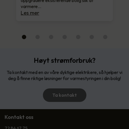
oppgradere eksisterende bolig slik at
varmere…
Les mer
Høyt strømforbruk?
Ta kontakt med en av våre dyktige elektrikere, så hjelper vi
deg å finne riktige løsninger for varmestyringen i din bolig!
Ta kontakt
Kontakt oss
72 84 67 75