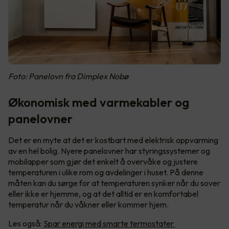
Foto: Panelovn fra Dimplex Nobø
Økonomisk med varmekabler og
panelovner
Det er en myte at det er kostbart med elektrisk oppvarming
av en hel bolig. Nyere panelovner har styringssystemer og
mobilapper som gjør det enkelt å overvåke og justere
temperaturen i ulike rom og avdelinger i huset. På denne
måten kan du sørge for at temperaturen synker når du sover
eller ikke er hjemme, og at det alltid er en komfortabel
temperatur når du våkner eller kommer hjem.
Les også:
Spar energi med smarte termostater