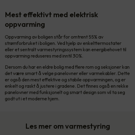
Mest effektivt med elektrisk
oppvarming
Oppvarming av boligen står for omtrent 55% av
strømforbruket i boligen. Ved hjelp av enkelttermostater
eller et sentralt varmestyringssystem kan energibehovet til
oppvarming reduseres med inntil 30%.
Dersom du har en eldre bolig med flere rom og seksjoner kan
det være smart å velge panelovner eller varmekabler. Dette
er også den mest effektive og stabile oppvarmingen, og er
enkelt og raskt å justere i gradene. Det finnes også en rekke
panelovner med funksjonelt og smart design som vil ta seg
godt ut i et moderne hjem.
Les mer om varmestyring