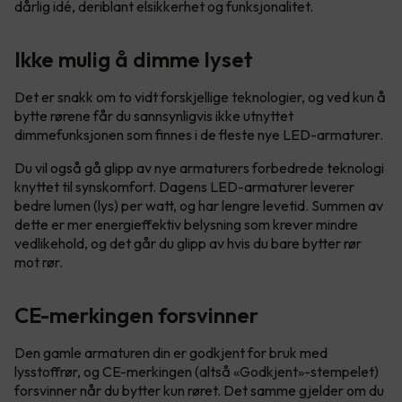
dårlig idé, deriblant elsikkerhet og funksjonalitet.
Ikke mulig å dimme lyset
Det er snakk om to vidt forskjellige teknologier, og ved kun å
bytte rørene får du sannsynligvis ikke utnyttet
dimmefunksjonen som finnes i de fleste nye LED-armaturer.
Du vil også gå glipp av nye armaturers forbedrede teknologi
knyttet til synskomfort. Dagens LED-armaturer leverer
bedre lumen (lys) per watt, og har lengre levetid. Summen av
dette er mer energieffektiv belysning som krever mindre
vedlikehold, og det går du glipp av hvis du bare bytter rør
mot rør.
CE-merkingen forsvinner
Den gamle armaturen din er godkjent for bruk med
lysstoffrør, og CE-merkingen (altså «Godkjent»-stempelet)
forsvinner når du bytter kun røret. Det samme gjelder om du