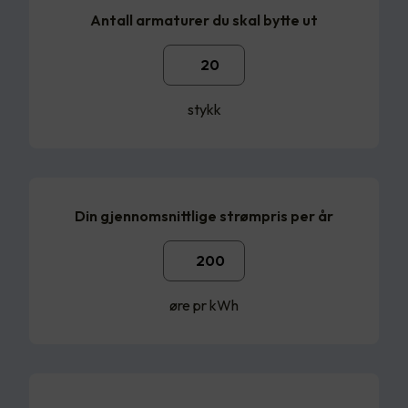
Antall armaturer du skal bytte ut
stykk
Din gjennomsnittlige strømpris per år
øre pr kWh