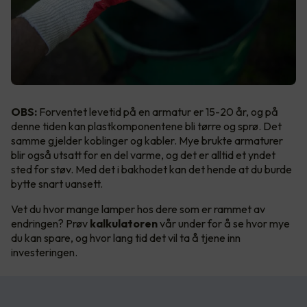
OBS:
Forventet levetid på en armatur er 15-20 år, og på
denne tiden kan plastkomponentene bli tørre og sprø. Det
samme gjelder koblinger og kabler. Mye brukte armaturer
blir også utsatt for en del varme, og det er alltid et yndet
sted for støv. Med det i bakhodet kan det hende at du burde
bytte snart uansett.
Vet du hvor mange lamper hos dere som er rammet av
endringen? Prøv
kalkulatoren
vår under for å se hvor mye
du kan spare, og hvor lang tid det vil ta å tjene inn
investeringen.