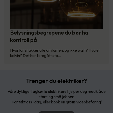
Belysningsbegrepene du bør ha
kontroll på
Hvorfor snakker alle om lumen, og ikke watt? Hva er
kelvin? Det har foregått sto…
Trenger du elektriker?
Våre dyktige, faglærte elektrikere hjelper deg med både
store og små jobber.
Kontakt oss i dag, eller book en gratis videobefaring!