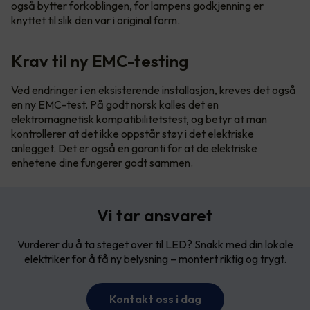
også bytter forkoblingen, for lampens godkjenning er
knyttet til slik den var i original form.
Krav til ny EMC-testing
Ved endringer i en eksisterende installasjon, kreves det også
en ny EMC-test. På godt norsk kalles det en
elektromagnetisk kompatibilitetstest, og betyr at man
kontrollerer at det ikke oppstår støy i det elektriske
anlegget. Det er også en garanti for at de elektriske
enhetene dine fungerer godt sammen.
Vi tar ansvaret
Vurderer du å ta steget over til LED? Snakk med din lokale
elektriker for å få ny belysning – montert riktig og trygt.
Kontakt oss i dag