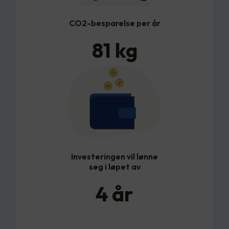
CO2-besparelse per år
81
kg
Investeringen vil lønne
seg i løpet av
4
år