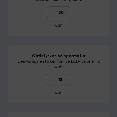
watt
Wattstyrken på ny armatur
Den vanligste styrken for nye LED-lysrør er 12
watt
watt