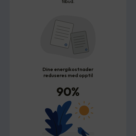
tilbud.
Dine energikostnader
reduseres med opptil
90
%