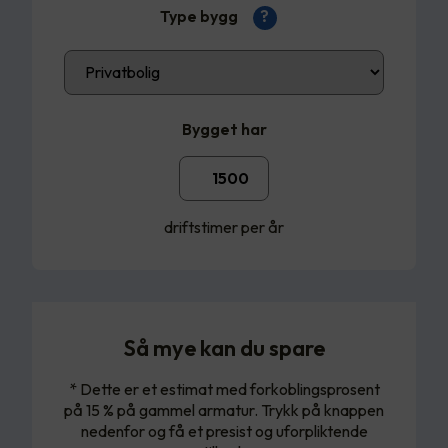
Type bygg
?
Bygget har
driftstimer per år
Så mye kan du spare
* Dette er et estimat med forkoblingsprosent
på 15 % på gammel armatur. Trykk på knappen
nedenfor og få et presist og uforpliktende