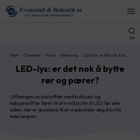
Søk
Hjem
Tjenester
Privat
Belysning
LED-lys: er det nok å by…
LED-lys: er det nok å bytte
rør og pærer?
Utfasingen av lysstoffrør med kvikksølv og
halogenstifter fører til at vi må bytte til LED før eller
siden. Her er grunnene til at vi anbefaler deg å bytte
hele lampen.