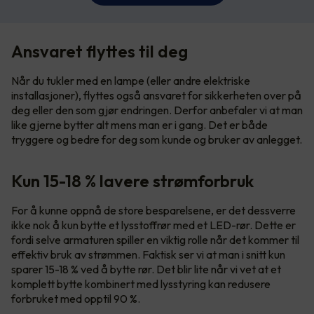
Ansvaret flyttes til deg
Når du tukler med en lampe (eller andre elektriske
installasjoner), flyttes også ansvaret for sikkerheten over på
deg eller den som gjør endringen. Derfor anbefaler vi at man
like gjerne bytter alt mens man er i gang. Det er både
tryggere og bedre for deg som kunde og bruker av anlegget.
Kun 15-18 % lavere strømforbruk
For å kunne oppnå de store besparelsene, er det dessverre
ikke nok å kun bytte et lysstoffrør med et LED-rør. Dette er
fordi selve armaturen spiller en viktig rolle når det kommer til
effektiv bruk av strømmen. Faktisk ser vi at man i snitt kun
sparer 15-18 % ved å bytte rør. Det blir lite når vi vet at et
komplett bytte kombinert med lysstyring kan redusere
forbruket med opptil 90 %.