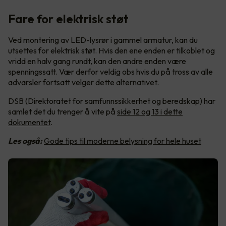
Fare for elektrisk støt
Ved montering av LED-lysrør i gammel armatur, kan du
utsettes for elektrisk støt. Hvis den ene enden er tilkoblet og
vridd en halv gang rundt, kan den andre enden være
spenningssatt. Vær derfor veldig obs hvis du på tross av alle
advarsler fortsatt velger dette alternativet.
DSB (Direktoratet for samfunnssikkerhet og beredskap) har
samlet det du trenger å vite på
side 12 og 13 i dette
dokumentet
.
Les også:
Gode tips til moderne belysning for hele huset