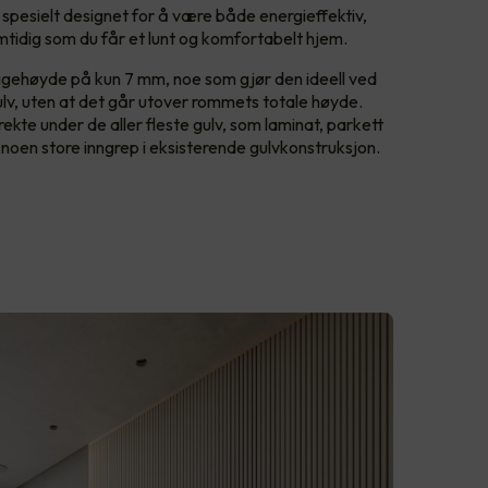
 spesielt designet for å være både energieffektiv,
samtidig som du får et lunt og komfortabelt hjem.
byggehøyde på kun 7 mm, noe som gjør den ideell ved
lv, uten at det går utover rommets totale høyde.
rekte under de aller fleste gulv, som laminat, parkett
r noen store inngrep i eksisterende gulvkonstruksjon.