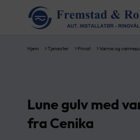
Hjem
Tjenester
Privat
Varme og varmep
Lune gulv med va
fra Cenika