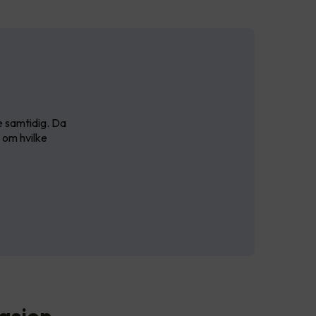
e samtidig. Da
d om hvilke