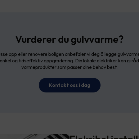
Vurderer du gulvvarme?
sse opp eller renovere boligen anbefaler vi deg å legge gulvvarm
enkel og tidseffektiv oppgradering. Din lokale elektriker kan gi rå
varmeprodukter som passer dine behov best.
Kontakt oss i dag