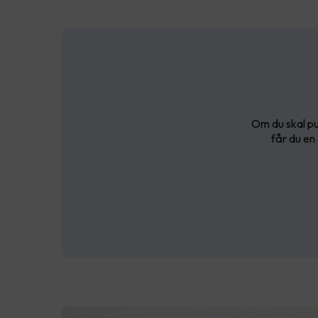
Om du skal pu
får du en 