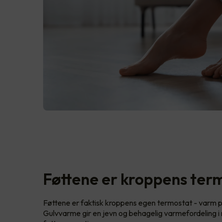
Føttene er kroppens ter
Føttene er faktisk kroppens egen termostat - varm p
Gulvvarme gir en jevn og behagelig varmefordeling 