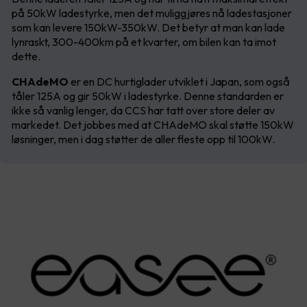
på 50kW ladestyrke, men det muliggjøres nå ladestasjoner
som kan levere 150kW-350kW. Det betyr at man kan lade
lynraskt, 300-400km på et kvarter, om bilen kan ta imot
dette.
CHAdeMO
er en DC hurtiglader utviklet i Japan, som også
tåler 125A og gir 50kW i ladestyrke. Denne standarden er
ikke så vanlig lenger, da CCS har tatt over store deler av
markedet. Det jobbes med at CHAdeMO skal støtte 150kW
løsninger, men i dag støtter de aller fleste opp til 100kW.