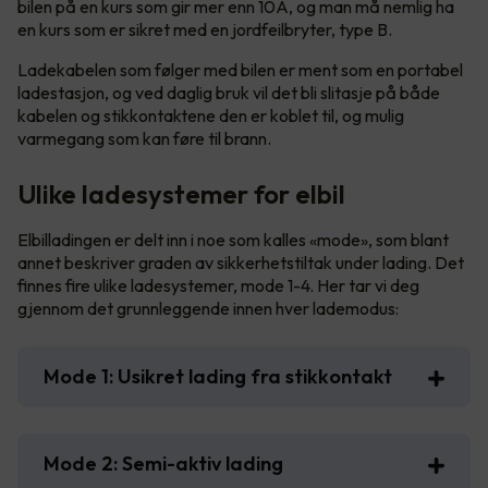
bilen på en kurs som gir mer enn 10A, og man må nemlig ha
en kurs som er sikret med en jordfeilbryter, type B.
Ladekabelen som følger med bilen er ment som en portabel
ladestasjon, og ved daglig bruk vil det bli slitasje på både
kabelen og stikkontaktene den er koblet til, og mulig
varmegang som kan føre til brann.
Ulike ladesystemer for elbil
Elbilladingen er delt inn i noe som kalles «mode», som blant
annet beskriver graden av sikkerhetstiltak under lading. Det
finnes fire ulike ladesystemer, mode 1-4. Her tar vi deg
gjennom det grunnleggende innen hver lademodus:
Mode 1: Usikret lading fra stikkontakt
Mode 2: Semi-aktiv lading