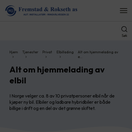
Søk
Hjem
Tjenester
Privat
Elbillading
Alt om hjemmelading av
e…
Alt om hjemmelading av
elbil
I Norge velger ca. 8 av 10 privatpersoner elbil når de
kjøper ny bil. Elbiler og ladbare hybridbiler er både
billige i drift og en del av det grønne skiftet.