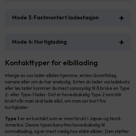
Mode 3: Fastmontert ladestasjon
Mode 4: Hurtiglading
Kontakttyper for elbillading
Mange av oss lader elbilen hjemme, enten i borettslag,
sameie eller om du har enebolig. Enten du lader via ladeboks
eller løs lader kommer du mest sannsynlig til å bruke en Type
2- eller Type-1 lader. Det er hovedsakelig Type 2 som blir
brukt når man skal lade elbil, om man ser bort fra
hurtiglader.
Type 1
er en kontakt som er mest brukt i Japan og Nord-
Amerika. Denne typen benyttes hovedsakelig til
normallading, og er mest vanlig hos eldre elbiler. Den støtter