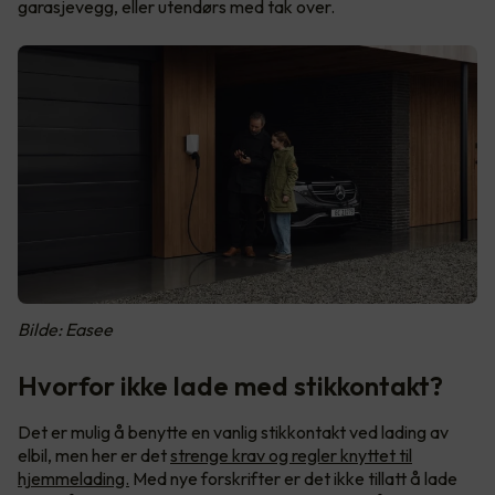
garasjevegg, eller utendørs med tak over.
Bilde: Easee
Hvorfor ikke lade med stikkontakt?
Det er mulig å benytte en vanlig stikkontakt ved lading av
elbil, men her er det
strenge krav og regler knyttet til
hjemmelading.
Med nye forskrifter er det ikke tillatt å lade