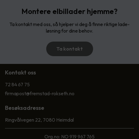
Montere elbillader hjemme?
Ta kontakt med oss, så hjelper vi deg å finne riktige lade-
løsning for dine behov.
Ta kontakt
Kontakt oss
72 84 67 75
firmapost@fremstad-rokseth.no
Besøksadresse
Ringvålvegen 22, 7080 Heimdal
Org.no: NO 919 967 765