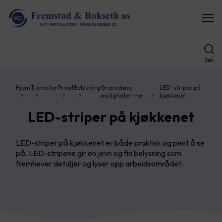
Søk
Hjem
Tjenester
Privat
Belysning
Grenseløse
LED-striper på
muligheter me…
kjøkkenet
LED-striper på kjøkkenet
LED-striper på kjøkkenet er både praktisk og pent å se
på. LED-stripene gir en jevn og fin belysning som
fremhever detaljer og lyser opp arbeidsområdet.