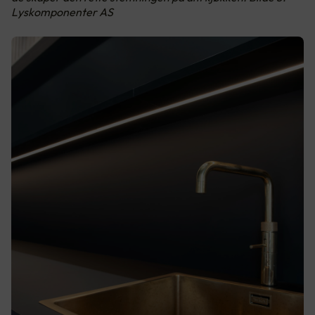
Lyskomponenter AS