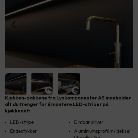
Kjøkken-pakkene fra Lyskomponenter AS inneholder
alt du trenger for å montere LED-striper på
kjøkkenet:
LED-stripe
Dimbar driver
Endestykker
Aluminiumsprofil m/ deksel
(2m eller 4m)