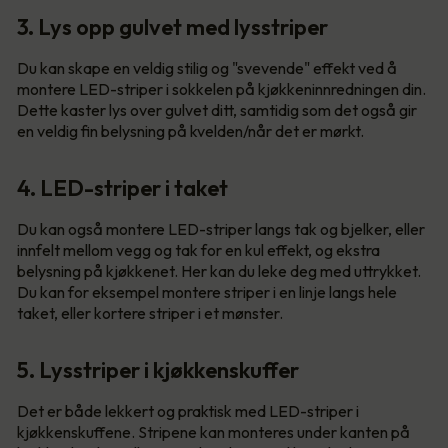
3. Lys opp gulvet med lysstriper
Du kan skape en veldig stilig og "svevende" effekt ved å
montere LED-striper i sokkelen på kjøkkeninnredningen din.
Dette kaster lys over gulvet ditt, samtidig som det også gir
en veldig fin belysning på kvelden/når det er mørkt.
4. LED-striper i taket
Du kan også montere LED-striper langs tak og bjelker, eller
innfelt mellom vegg og tak for en kul effekt, og ekstra
belysning på kjøkkenet. Her kan du leke deg med uttrykket.
Du kan for eksempel montere striper i en linje langs hele
taket, eller kortere striper i et mønster.
5. Lysstriper i kjøkkenskuffer
Det er både lekkert og praktisk med LED-striper i
kjøkkenskuffene. Stripene kan monteres under kanten på