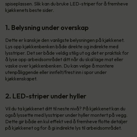
spiseplassen. Slik kan du bruke LED-striper for å fremheve
kjøkkenets beste sider.
1. Belysning under overskap
Dette er kanskje den vanligste belysningen på kjøkkenet.
Lys opp kjøkkenbenken både direkte og indirekte med
lysstriper. Det ser både veldig stilig ut og det er praktisk for
å lyse opp arbeidsområdet ditt når du skal lage mat eller
vaske over kjøkkenbenken. Du kan velge å montere
utenpåliggende eller innfelt/frest inn i spor under
kjøkkenskapet.
2. LED-striper under hyller
Vil du ta kjøkkenet ditt til neste nivå? På kjøkkenet kan du
også lyssette med lysstriper under hyller montert på vegg.
Dette gir både en kul effekt ved å fremheve flotte detaljer
på kjøkkenet og for å gi indirekte lys til arbeidsområdet.