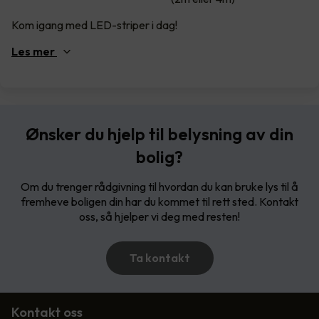
Kom igang med LED-striper i dag!
Les
mer
Ønsker du hjelp til belysning av din
bolig?
Om du trenger rådgivning til hvordan du kan bruke lys til å
fremheve boligen din har du kommet til rett sted. Kontakt
oss, så hjelper vi deg med resten!
Ta kontakt
Kontakt oss