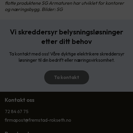
flotte produktene SG Armaturen har utviklet for kontorer
og næringsbygg. Bilder: SG
Vi skreddersyr belysningsløsninger
etter ditt behov
Ta kontakt med oss! Våre dyktige elektrikere skreddersyr
løsninger til din bedrift eller næringsvirksomhet.
Ta kontakt
Kontakt oss
72 84 67 75
firmapost@fremstad-rokseth.no