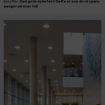
benyttes.
Den gode nyheten? Dette er noe du vil spare
penger på over tid!