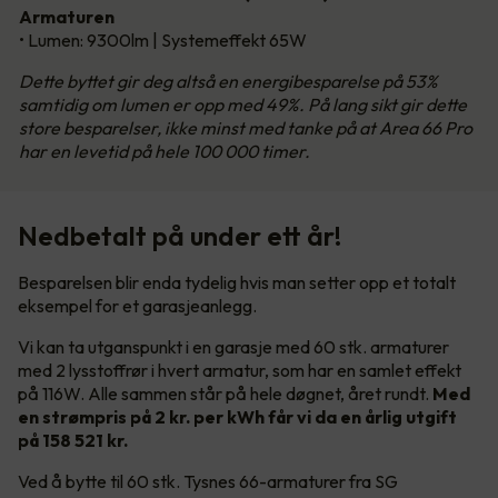
Armaturen
• Lumen: 9300lm | Systemeffekt 65W
Dette byttet gir deg altså en energibesparelse på 53%
samtidig om lumen er opp med 49%. På lang sikt gir dette
store besparelser, ikke minst med tanke på at Area 66 Pro
har en levetid på hele 100 000 timer.
Nedbetalt på under ett år!
Besparelsen blir enda tydelig hvis man setter opp et totalt
eksempel for et garasjeanlegg.
Vi kan ta utganspunkt i en garasje med 60 stk. armaturer
med 2 lysstoffrør i hvert armatur, som har en samlet effekt
på 116W. Alle sammen står på hele døgnet, året rundt.
Med
en strømpris på 2 kr. per kWh får vi da en årlig utgift
på 158 521 kr.
Ved å bytte til 60 stk. Tysnes 66-armaturer fra SG