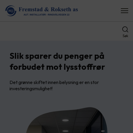
Søk
Slik sparer du penger på
forbudet mot lysstoffrør
Det grønne skiftet innen belysning er en stor
investeringsmulighet!