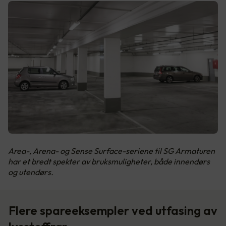
Area-, Arena- og Sense Surface-seriene til SG Armaturen
har et bredt spekter av bruksmuligheter, både innendørs
og utendørs.
Flere spareeksempler ved utfasing av