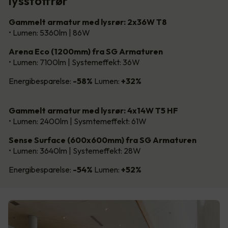
lysstoffrør
Gammelt armatur med lysrør: 2x36W T8
• Lumen: 5360lm | 86W
Arena Eco (1200mm) fra SG Armaturen
• Lumen: 7100lm | Systemeffekt: 36W
Energibesparelse:
-58%
Lumen:
+32%
Gammelt armatur med lysrør: 4x14W T5 HF
• Lumen: 2400lm | Sysmtemeffekt: 61W
Sense Surface (600x600mm) fra SG Armaturen
• Lumen: 3640lm | Systemeffekt: 28W
Energibesparelse:
-54%
Lumen:
+52%