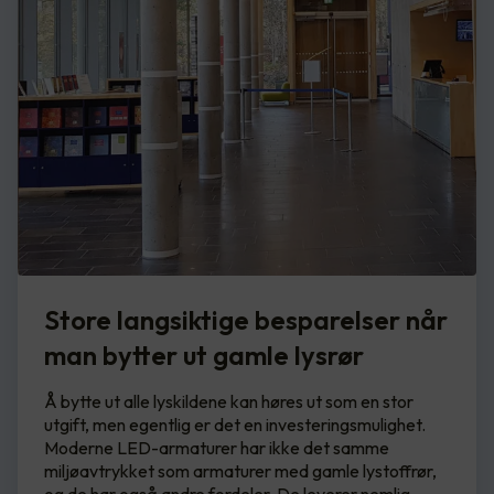
Store langsiktige besparelser når
man bytter ut gamle lysrør
Å bytte ut alle lyskildene kan høres ut som en stor
utgift, men egentlig er det en investeringsmulighet.
Moderne LED-armaturer har ikke det samme
miljøavtrykket som armaturer med gamle lystoffrør,