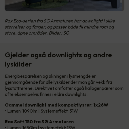
Rax Eco-serien fra SG Armaturen har downlight i ulike
størrelser og farger, og passer både til mindre rom og
store, åpne områder. Bilder: SG
Gjelder også downlights og andre
lyskilder
Energibesparelsen og økningen i lysmengde er
gjennomgående for alle lyskilder der man går vekk fra
lysstoffrørene. Direktivet omfatter også hallogenpærer som
ofte eksempelvis finnes i eldre downlights.
Gammel downlight med kompaktlysrør: 1x26W
• Lumen: 1090lm | Systemeffekt: 31W
Rax Soft 150 fra SG Armaturen
• Lumen: 1650lm | systemefekt: 13W